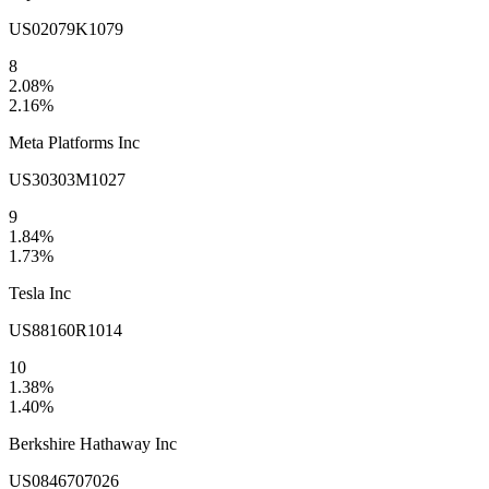
US02079K1079
8
2.08
%
2.16
%
Meta Platforms Inc
US30303M1027
9
1.84
%
1.73
%
Tesla Inc
US88160R1014
10
1.38
%
1.40
%
Berkshire Hathaway Inc
US0846707026