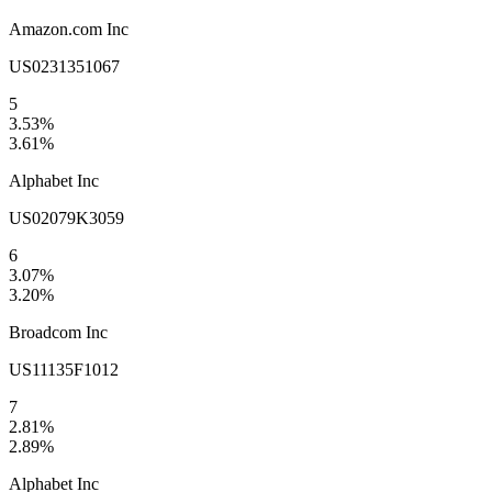
Amazon.com Inc
US0231351067
5
3.53
%
3.61
%
Alphabet Inc
US02079K3059
6
3.07
%
3.20
%
Broadcom Inc
US11135F1012
7
2.81
%
2.89
%
Alphabet Inc