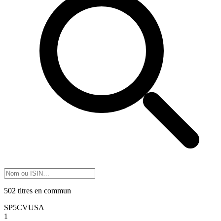
502 titres en commun
SP5C
VUSA
1